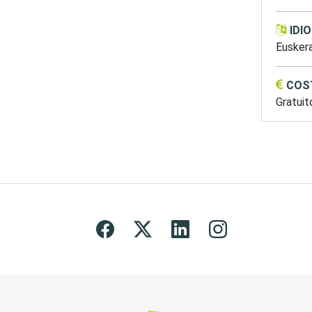
IDI
Eusker
COS
Gratuit