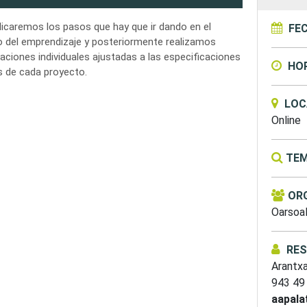
licaremos los pasos que hay que ir dando en el
FE
 del emprendizaje y posteriormente realizamos
zaciones individuales ajustadas a las especificaciones
HO
s de cada proyecto.
LOC
Online
TEM
OR
Oarsoal
RE
Arantx
943 49
aapala