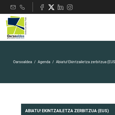
Oarsoaldea
Agenda
Abiatu! Ekintzailetza zerbitzua (EUS
ABIATU! EKINTZAILETZA ZERBITZUA (EUS)