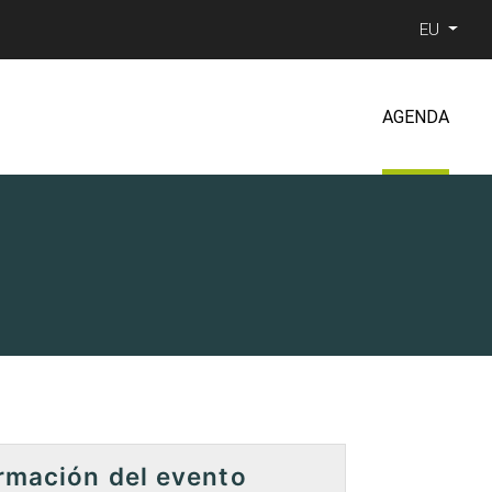
EU
AGENDA
rmación del evento