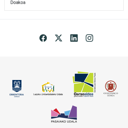
Doakoa