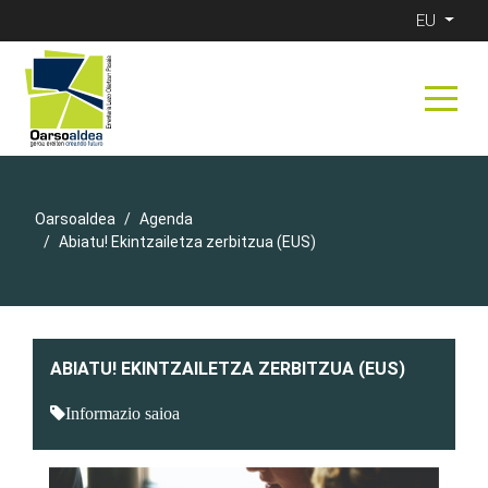
EU
Oarsoaldea
Agenda
Abiatu! Ekintzailetza zerbitzua (EUS)
ABIATU! EKINTZAILETZA ZERBITZUA (EUS)
Informazio saioa