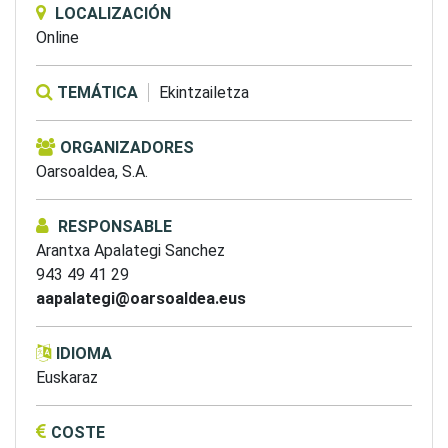
LOCALIZACIÓN
Online
TEMÁTICA
Ekintzailetza
ORGANIZADORES
Oarsoaldea, S.A.
RESPONSABLE
Arantxa Apalategi Sanchez
943 49 41 29
aapalategi@oarsoaldea.eus
IDIOMA
Euskaraz
COSTE