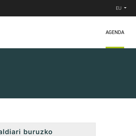
EU
AGENDA
aldiari buruzko