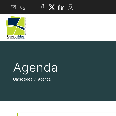
Agenda
Oarsoaldea
Agenda