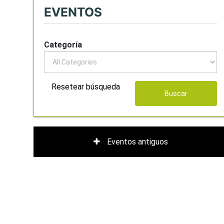
EVENTOS
Categoría
Resetear búsqueda
Buscar
Eventos antiguos