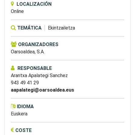
LOCALIZACIÓN
Online
TEMÁTICA
Ekintzailetza
ORGANIZADORES
Oarsoaldea, S.A.
RESPONSABLE
Arantxa Apalategi Sanchez
943 49 41 29
aapalategi@oarsoaldea.eus
IDIOMA
Euskera
COSTE