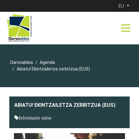
EU
Oarsoaldea
Agenda
Abiatu! Ekintzailetza zerbitzua (EUS)
ABIATU! EKINTZAILETZA ZERBITZUA (EUS)
Informazio saioa