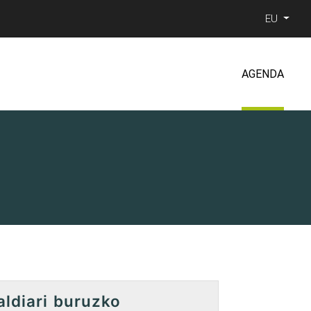
EU
AGENDA
aldiari buruzko