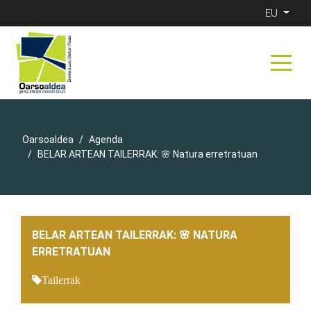
EU
Oarsoaldea
Agenda
BELAR ARTEAN TAILERRAK: 🌸 Natura erretratuan
BELAR ARTEAN TAILERRAK: 🌸 NATURA
ERRETRATUAN
Tailerrak