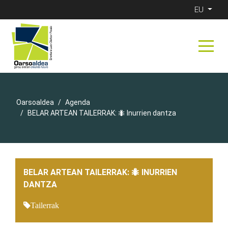
EU
Oarsoaldea
Agenda
BELAR ARTEAN TAILERRAK: 🐜 Inurrien dantza
BELAR ARTEAN TAILERRAK: 🐜 INURRIEN
DANTZA
Tailerrak