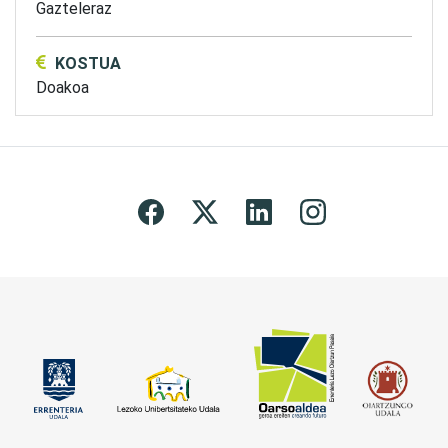
Gazteleraz
KOSTUA
Doakoa