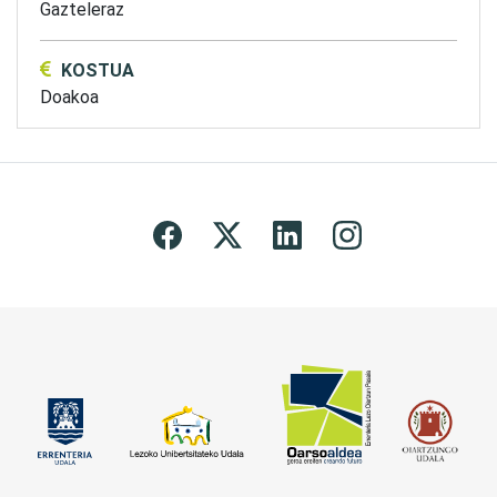
Gazteleraz
KOSTUA
Doakoa