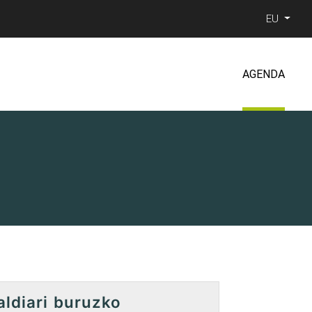
EU
AGENDA
aldiari buruzko