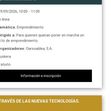
09/09/2026
,
10:00
-
11:00
 línea
emática:
Emprendimiento
irigido a:
Para quienes quieran poner en marcha un
cto de emprendimiento.
rganizadores:
Oarsoaldea, S.A.
uskera
atuito
Información e inscripción
TRAVÉS DE LAS NUEVAS TECNOLOGÍAS.