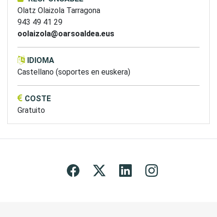
Olatz Olaizola Tarragona
943 49 41 29
oolaizola@oarsoaldea.eus
IDIOMA
Castellano (soportes en euskera)
COSTE
Gratuito