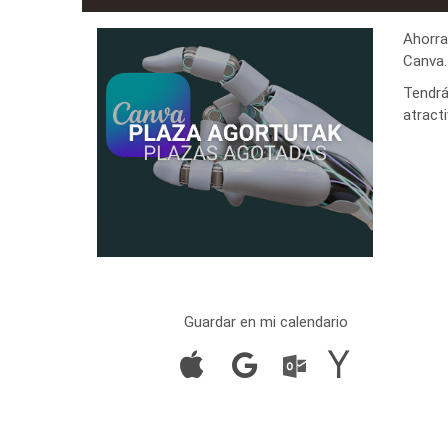
Ahorra
Canva.
Tendrá
atract
Guardar en mi calendario