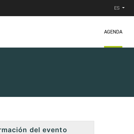
ES
AGENDA
rmación del evento