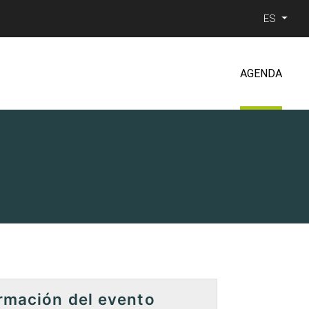
ES
AGENDA
rmación del evento