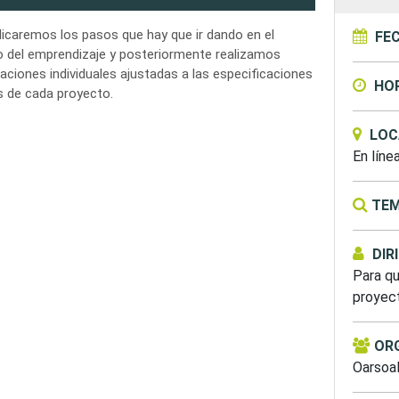
licaremos los pasos que hay que ir dando en el
FE
 del emprendizaje y posteriormente realizamos
zaciones individuales ajustadas a las especificaciones
HO
s de cada proyecto.
LOC
En líne
TEM
DIR
Para qu
proyec
OR
Oarsoal