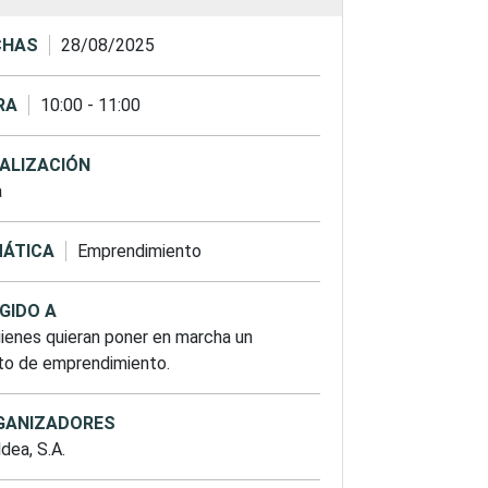
CHAS
28/08/2025
RA
10:00
-
11:00
ALIZACIÓN
a
ÁTICA
Emprendimiento
IGIDO A
ienes quieran poner en marcha un
to de emprendimiento.
GANIZADORES
dea, S.A.