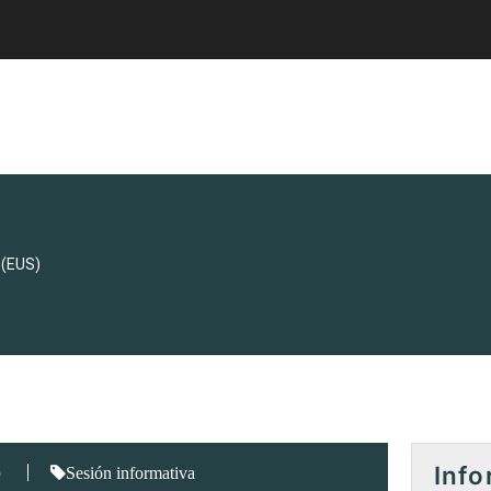
 (EUS)
Info
)
Sesión informativa