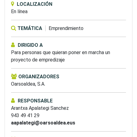
LOCALIZACIÓN
En línea
TEMÁTICA
Emprendimiento
DIRIGIDO A
Para personas que quieran poner en marcha un
proyecto de empredizaje
ORGANIZADORES
Oarsoaldea, S.A.
RESPONSABLE
Arantxa Apalategi Sanchez
943 49 41 29
aapalategi@oarsoaldea.eus