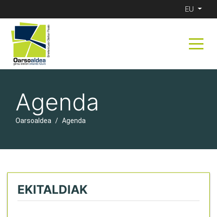
EU
Agenda
Oarsoaldea
Agenda
EKITALDIAK