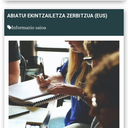
ABIATU! EKINTZAILETZA ZERBITZUA (EUS)
Informazio saioa