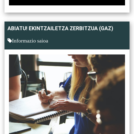
ABIATU! EKINTZAILETZA ZERBITZUA (GAZ)
Informazio saioa