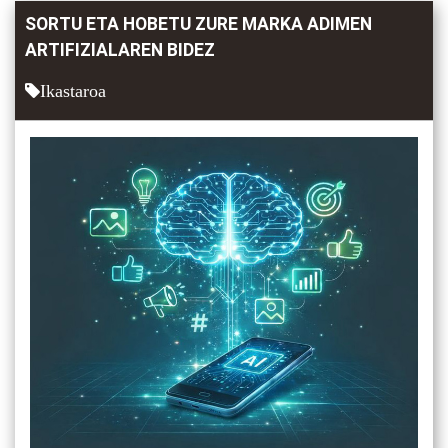
SORTU ETA HOBETU ZURE MARKA ADIMEN
ARTIFIZIALAREN BIDEZ
Ikastaroa