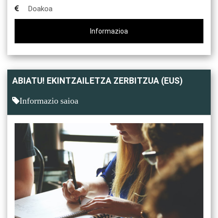
Doakoa
Informazioa
ABIATU! EKINTZAILETZA ZERBITZUA (EUS)
Informazio saioa